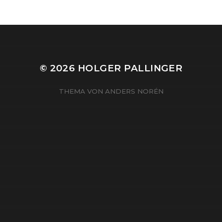
© 2026
HOLGER PALLINGER
THEMA VON
ANDERS NORÉN