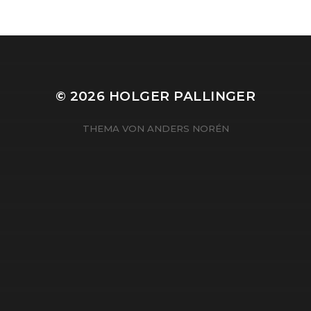
© 2026
HOLGER PALLINGER
THEMA VON
ANDERS NORÉN