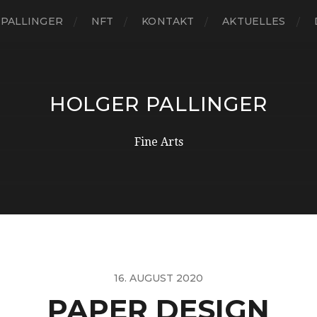
 PALLINGER
NFT
KONTAKT
AKTUELLES
HOLGER PALLINGER
Fine Arts
16. AUGUST 2020
PAPER DESIGN