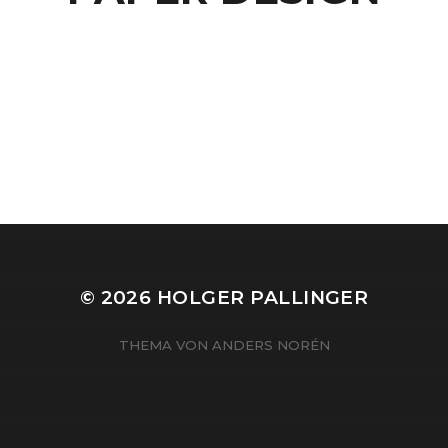
© 2026
HOLGER PALLINGER
THEMA VON
ANDERS NORÉN